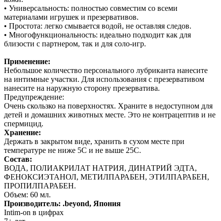
• Универсальность: полностью совместим со всеми
материалами игрушек и презервативов.
• Простота: легко смывается водой, не оставляя следов.
• Многофункциональность: идеально подходит как для
близости с партнером, так и для соло-игр.
Применение:
Небольшое количество персонального лубриканта нанесите
на интимные участки. Для использования с презервативом
нанесите на наружную сторону презерватива.
Предупреждение:
Очень скользко на поверхностях. Храните в недоступном для
детей и домашних животных месте. Это не контрацептив и не
спермицид.
Хранение:
Держать в закрытом виде, хранить в сухом месте при
температуре не ниже 5С и не выше 25С.
Состав:
ВОДА, ПОЛИАКРИЛАТ НАТРИЯ, ДИНАТРИЙ ЭДТА,
ФЕНОКСИЭТАНОЛ, МЕТИЛПАРАБЕН, ЭТИЛПАРАБЕН,
ПРОПИЛПАРАБЕН.
Объем: 60 мл.
Производитель: .beyond, Япония
Intim-on в цифрах