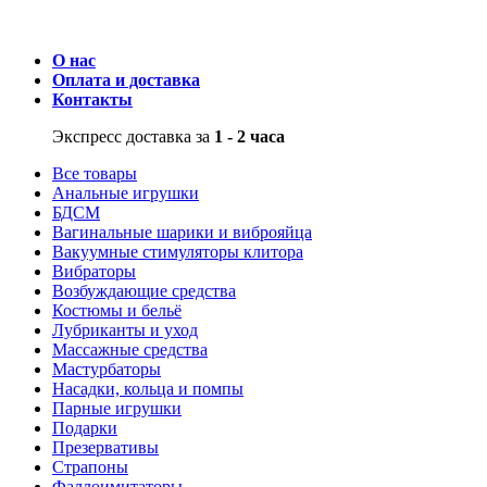
О нас
Оплата и доставка
Контакты
Экспресс доставка за
1 - 2 часа
Все товары
Анальные игрушки
БДСМ
Вагинальные шарики и виброяйца
Вакуумные стимуляторы клитора
Вибраторы
Возбуждающие средства
Костюмы и бельё
Лубриканты и уход
Массажные средства
Мастурбаторы
Насадки, кольца и помпы
Парные игрушки
Подарки
Презервативы
Страпоны
Фаллоимитаторы