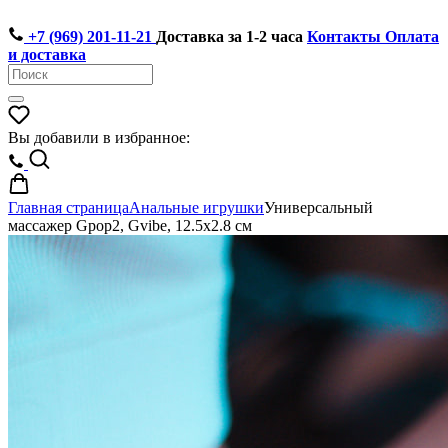
+7 (969) 201-11-21
Доставка за 1-2 часа
Контакты
Оплата
и доставка
Вы добавили в избранное:
Главная страница
Анальные игрушки
Универсальный
массажер Gpop2, Gvibe, 12.5х2.8 см