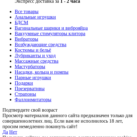
Экспресс доставка за
1 - 2 часа
Все товары
Анальные игрушки
БДСМ
Вагинальные шарики и виброяйца
Вакуумные стимуляторы клитора
Вибраторы
Возбуждающие средства
Костюмы и бельё
Лубриканты и уход
Массажные средства
Мастурбаторы
Насадки, кольца и помпы
Парные игрушки
Подарки
Презервативы
Страпоны
Фаллоимитаторы
Подтвердите свой возраст
Просмотр материалов данного сайта предназначен только для
совершеннолетних лиц. Если вам не исполнилось 18 лет,
просим немедленно покинуть сайт!
Да
Нет