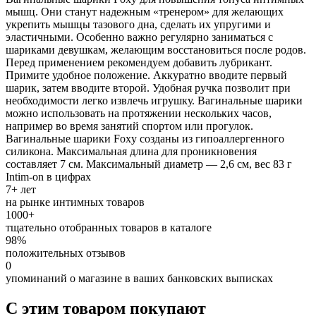
мышц. Они станут надежным «тренером» для желающих
укрепить мышцы тазового дна, сделать их упругими и
эластичными. Особенно важно регулярно заниматься с
шариками девушкам, желающим восстановиться после родов.
Перед применением рекомендуем добавить лубрикант.
Примите удобное положение. Аккуратно вводите первый
шарик, затем вводите второй. Удобная ручка позволит при
необходимости легко извлечь игрушку. Вагинальные шарики
можно использовать на протяжении нескольких часов,
например во время занятий спортом или прогулок.
Вагинальные шарики Foxy созданы из гипоаллергенного
силикона. Максимальная длина для проникновения
составляет 7 см. Максимальный диаметр — 2,6 см, вес 83 г
Intim-on в цифрах
7+ лет
на рынке интимных товаров
1000+
тщательно отобранных товаров в каталоге
98%
положительных отзывов
0
упоминаний о магазине в ваших банковских выписках
С этим товаром покупают