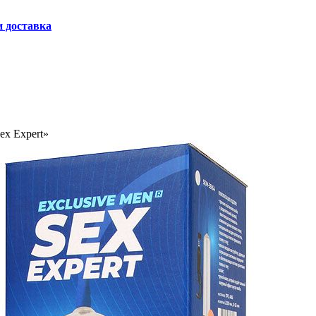
и доставка
ex Expert»