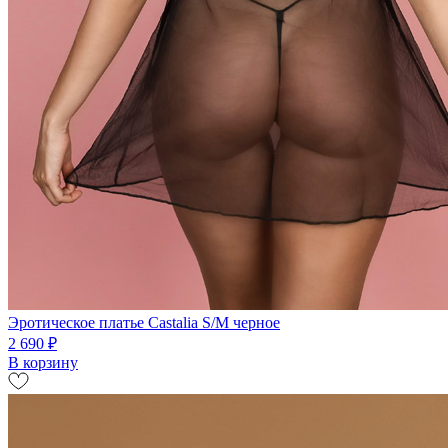
Эротическое платье Castalia S/M черное
2 690 ₽
В корзину