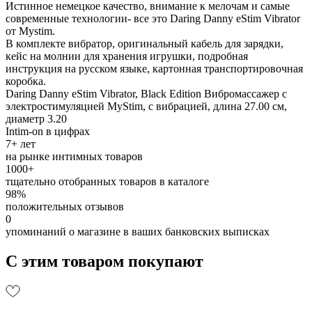
Истинное немецкое качество, внимание к мелочам и самые
современные технологии- все это Daring Danny eStim Vibrator
от Mystim.
В комплекте вибратор, оригинальный кабель для зарядки,
кейс на молнии для хранения игрушки, подробная
инструкция на русском языке, картонная транспортировочная
коробка.
Daring Danny eStim Vibrator, Black Edition Вибромассажер с
электростимуляцией MyStim, c вибрацией, длина 27.00 см,
диаметр 3.20
Intim-on в цифрах
7+ лет
на рынке интимных товаров
1000+
тщательно отобранных товаров в каталоге
98%
положительных отзывов
0
упоминаний о магазине в ваших банковских выписках
С этим товаром покупают