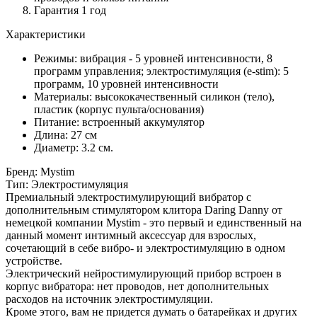
Гарантия 1 год
Характеристики
Режимы: вибрация - 5 уровней интенсивности, 8
программ управления; электростимуляция (e-stim): 5
программ, 10 уровней интенсивности
Материалы: высококачественный силикон (тело),
пластик (корпус пульта/основания)
Питание: встроенный аккумулятор
Длина: 27 см
Диаметр: 3.2 см.
Бренд: Mystim
Тип: Электростимуляция
Премиальный электростимулирующий вибратор с
дополнительным стимулятором клитора Daring Danny от
немецкой компании Mystim - это первый и единственный на
данный момент интимный аксессуар для взрослых,
сочетающий в себе вибро- и электростимуляцию в одном
устройстве.
Электрический нейростимулирующий прибор встроен в
корпус вибратора: нет проводов, нет дополнительных
расходов на источник электростимуляции.
Кроме этого, вам не придется думать о батарейках и других