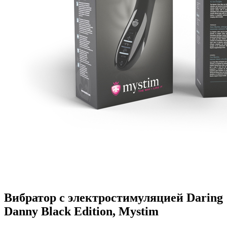
Вибратор c электростимуляцией Daring
Danny Black Edition, Mystim