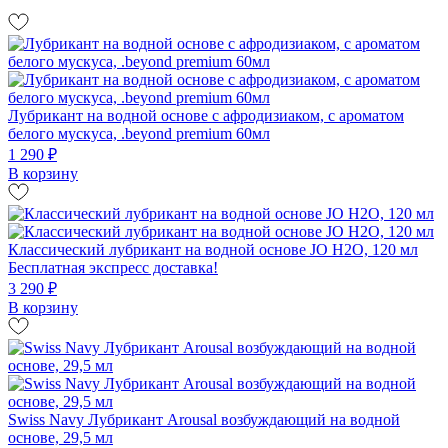
Лубрикант на водной основе c афродизиаком, с ароматом
белого мускуса, .beyond premium 60мл
1 290 ₽
В корзину
Классический лубрикант на водной основе JO H2O, 120 мл
Бесплатная экспресс доставка!
3 290 ₽
В корзину
Swiss Navy Лубрикант Arousal возбуждающий на водной
основе, 29,5 мл