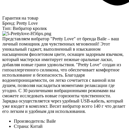
Гарантия на товар
Бренд: Pretty Love
Тип: Вибратор кролик
Представляем вибратор "Pretty Love" от бренда Baile – ваш
личный помощник для чувственных мгновений! Этот
уникальный гаджет, выполненный в изысканном
насыщенном фиолетовом цвете, оснащен задорным язычком,
который мастерски имитирует нежные оральные ласки,
добавляя новые грани удовольствия. "Pretty Love" создан из
гипоаллергенного силикона, что обеспечивает комфортное
использование и безопасность. Благодаря
водонепроницаемости, он легко сочетается с ванной или
душем, позволяя насладиться моментами релаксации где
угодно. С 30 различными вибрационными режимами вы
сможете исследовать новые горизонты чувственности.
Зарядка осуществляется через удобный USB-кабель, который
уже входит в комплект. Весит вибратор всего 140 г что делает
его легким и удобным для использования.
Производитель: Baile
Страна: Китай