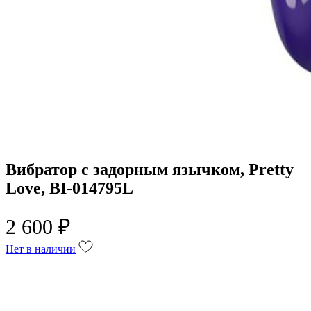
Вибратор с задорным язычком, Pretty
Love, BI-014795L
2 600 ₽
Нет в наличии