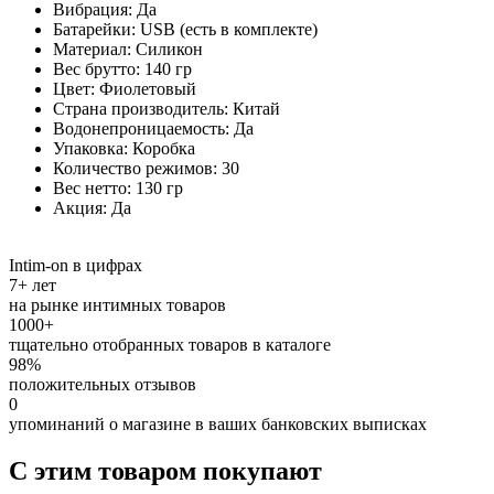
Вибрация: Да
Батарейки: USB (есть в комплекте)
Материал: Cиликон
Веc брутто: 140 гр
Цвет: Фиолетовый
Страна производитель: Китай
Водонепроницаемость: Да
Упаковка: Коробка
Количество режимов: 30
Веc нетто: 130 гр
Акция: Да
Intim-on в цифрах
7+ лет
на рынке интимных товаров
1000+
тщательно отобранных товаров в каталоге
98%
положительных отзывов
0
упоминаний о магазине в ваших банковских выписках
С этим товаром покупают