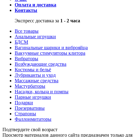
Оплата и доставка
Контакты
Экспресс доставка за
1 - 2 часа
Все товары
Анальные игрушки
БДСМ
Вагинальные шарики и виброяйца
Вакуумные стимуляторы клитора
Вибраторы
Возбуждающие средства
Костюмы и бельё
Лубриканты и уход
Массажные средства
Мастурбаторы
Насадки, кольца и помпы
Парные игрушки
Подарки
Презервативы
Страпоны
Фаллоимитаторы
Подтвердите свой возраст
Просмотр материалов данного сайта предназначен только для