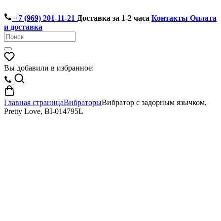
+7 (969) 201-11-21
Доставка за 1-2 часа
Контакты
Оплата
и доставка
Вы добавили в избранное:
Главная страница
Вибраторы
Вибратор с задорным язычком,
Pretty Love, BI-014795L