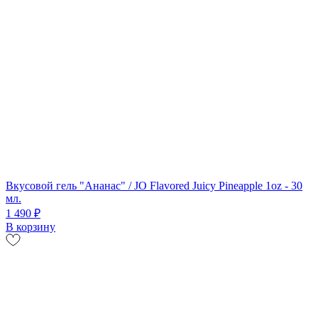
Вкусовой гель "Ананас" / JO Flavored Juicy Pineapple 1oz - 30
мл.
1 490 ₽
В корзину