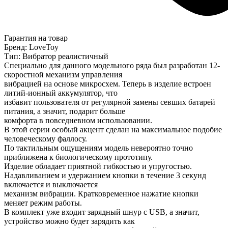
Гарантия на товар
Бренд: LoveToy
Тип: Вибратор реалистичный
Специально для данного модельного ряда был разработан 12-
скоростной механизм управления
вибрацией на основе микросхем. Теперь в изделие встроен
литий-ионный аккумулятор, что
избавит пользователя от регулярной замены севших батарей
питания, а значит, подарит больше
комфорта в повседневном использовании.
В этой серии особый акцент сделан на максимальное подобие
человеческому фаллосу.
По тактильным ощущениям модель невероятно точно
приближена к биологическому прототипу.
Изделие обладает приятной гибкостью и упругостью.
Надавливанием и удержанием кнопки в течение 3 секунд
включается и выключается
механизм вибрации. Кратковременное нажатие кнопки
меняет режим работы.
В комплект уже входит зарядный шнур с USB, а значит,
устройство можно будет зарядить как