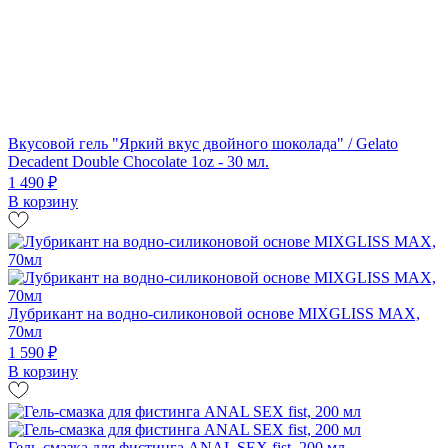
Вкусовой гель "Яркий вкус двойного шоколада" / Gelato
Decadent Double Chocolate 1oz - 30 мл.
1 490 ₽
В корзину
Лубрикант на водно-силиконовой основе MIXGLISS MAX,
70мл
1 590 ₽
В корзину
Гель-смазка для фистинга ANAL SEX fist, 200 мл