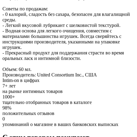
Советы по продажам:
- 0 калорий, сладость без сахара, безопасен для влагалищной
среды.
- Легкий вкусовой лубрикант с шелковистой текстурой.
- Водная основа для легкого очищения, совместим с
материалами большинства игрушек. Всегда сверяйтесь с
инструкциями производителя, указанными на упаковке
игрушек.
- Прекрасный продукт для поддержания страсти во время
оральных ласк и интимной близости.
Объем: 60 мл.
Производитель: United Consortium Inc., США
Intim-on в цифрах
7+ лет
на рынке интимных товаров
1000+
тщательно отобранных товаров в каталоге
98%
положительных отзывов
0
упоминаний о магазине в ваших банковских выписках