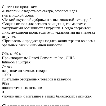
Советы по продажам:
•0 калорий, сладость без сахара, безопасен для
влагалищной среды
•Легкий вкусовой лубрикант с шелковистой текстурой
•Водная основа для легкого очищения, совместим с
материалами большинства игрушек. Всегда сверяйтесь
с инструкциями производителя, указанными на упаковке
игрушек
•Прекрасный продукт для поддержания страсти во время
оральных ласк и интимной близости.
Объем: 60 мл.
Производитель: United Consortium Inc., США
Intim-on в цифрах
7+ лет
на рынке интимных товаров
1000+
тщательно отобранных товаров в каталоге
98%
положительных отзывов
0
упоминаний о магазине в ваших банковских выписках