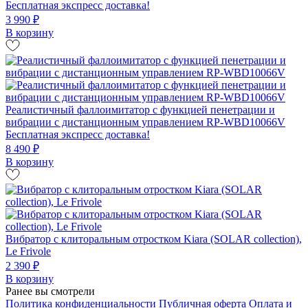
Бесплатная экспресс доставка!
3 990 ₽
В корзину
Реалистичный фаллоимитатор с функцией пенетрации и
вибрации с дистанционным управлением RP-WBD10066V
Бесплатная экспресс доставка!
8 490 ₽
В корзину
Вибратор с клиторальным отростком Kiara (SOLAR collection),
Le Frivole
2 390 ₽
В корзину
Ранее вы смотрели
Политика конфиденциальности
Публичная оферта
Оплата и