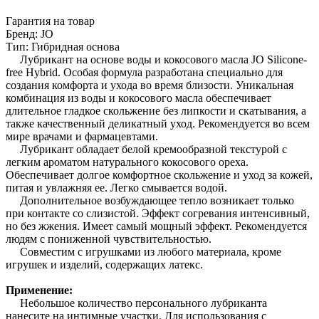
Гарантия на товар
Бренд: JO
Тип: Гибридная основа
Лубрикант на основе воды и кокосового масла JO Silicone-
free Hybrid. Особая формула разработана специально для
создания комфорта и ухода во время близости. Уникальная
комбинация из воды и кокосового масла обеспечивает
длительное гладкое скольжение без липкости и скатывания, а
также качественный деликатный уход. Рекомендуется во всем
мире врачами и фармацевтами.
Лубрикант обладает белой кремообразной текстурой с
легким ароматом натурального кокосового ореха.
Обеспечивает долгое комфортное скольжение и уход за кожей,
питая и увлажняя ее. Легко смывается водой.
Дополнительное возбуждающее тепло возникает только
при контакте со слизистой. Эффект согревания интенсивный,
но без жжения. Имеет самый мощный эффект. Рекомендуется
людям с пониженной чувствительностью.
Совместим с игрушками из любого материала, кроме
игрушек и изделий, содержащих латекс.
Применение:
Небольшое количество персонального лубриканта
нанесите на интимные участки. Для использования с