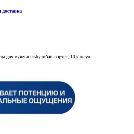
и доставка
ы для мужчин «Фулибао форте», 10 капсул