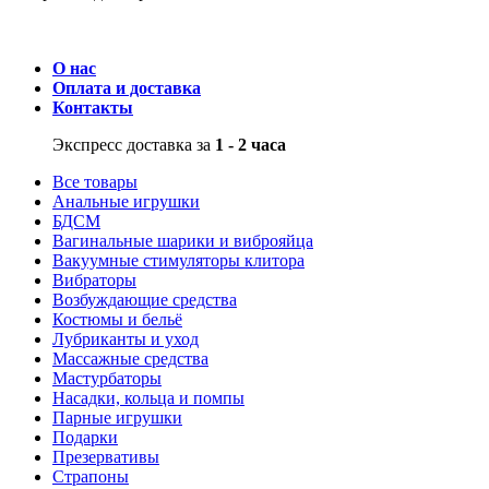
О нас
Оплата и доставка
Контакты
Экспресс доставка за
1 - 2 часа
Все товары
Анальные игрушки
БДСМ
Вагинальные шарики и виброяйца
Вакуумные стимуляторы клитора
Вибраторы
Возбуждающие средства
Костюмы и бельё
Лубриканты и уход
Массажные средства
Мастурбаторы
Насадки, кольца и помпы
Парные игрушки
Подарки
Презервативы
Страпоны