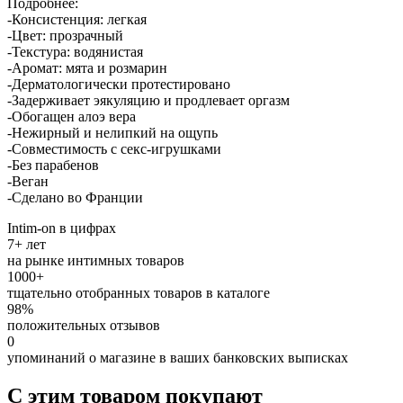
Подробнее:
-Консистенция: легкая
-Цвет: прозрачный
-Текстура: водянистая
-Аромат: мята и розмарин
-Дерматологически протестировано
-Задерживает эякуляцию и продлевает оргазм
-Обогащен алоэ вера
-Нежирный и нелипкий на ощупь
-Совместимость с секс-игрушками
-Без парабенов
-Веган
-Сделано во Франции
Intim-on в цифрах
7+ лет
на рынке интимных товаров
1000+
тщательно отобранных товаров в каталоге
98%
положительных отзывов
0
упоминаний о магазине в ваших банковских выписках
С этим товаром покупают