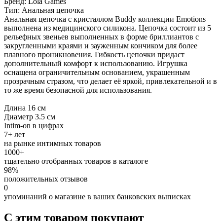
Бренд: Lola Games
Тип: Анальная цепочка
Анальная цепочка с кристаллом Buddy коллекции Emotions
выполнена из медицинского силикона. Цепочка состоит из 5
рельефных звеньев выполненных в форме бриллиантов с
закругленными краями и зауженным кончиком для более
плавного проникновения. Гибкость цепочки придаст
дополнительный комфорт к использованию. Игрушка
оснащена ограничительным основанием, украшенным
прозрачным стразом, что делает её яркой, привлекательной и в
то же время безопасной для использования.
Длина 16 см
Диаметр 3.5 см
Intim-on в цифрах
7+ лет
на рынке интимных товаров
1000+
тщательно отобранных товаров в каталоге
98%
положительных отзывов
0
упоминаний о магазине в ваших банковских выписках
С этим товаром покупают