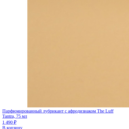
Парфюмированный лубрикант с афродизиаком The Luff
Tantra, 75 мл
1 490 ₽
В корзину