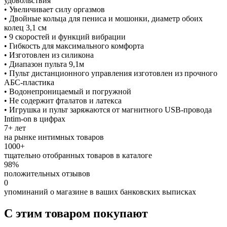
удовольствия
• Увеличивает силу оргазмов
• Двойные кольца для пениса и мошонки, диаметр обоих
колец 3,1 см
• 9 скоростей и функций вибрации
• Гибкость для максимального комфорта
• Изготовлен из силикона
• Диапазон пульта 9,1м
• Пульт дистанционного управления изготовлен из прочного
АБС-пластика
• Водонепроницаемый и погружной
• Не содержит фталатов и латекса
• Игрушка и пульт заряжаются от магнитного USB-провода
Intim-on в цифрах
7+ лет
на рынке интимных товаров
1000+
тщательно отобранных товаров в каталоге
98%
положительных отзывов
0
упоминаний о магазине в ваших банковских выписках
С этим товаром покупают