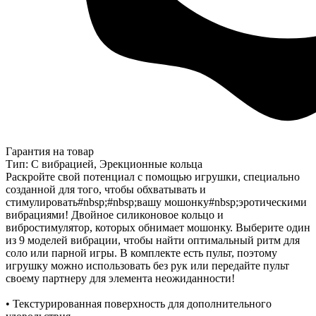
Гарантия на товар
Тип: С вибрацией, Эрекционные кольца
Раскройте свой потенциал с помощью игрушки, специально
созданной для того, чтобы обхватывать и
стимулировать#nbsp;#nbsp;вашу мошонку#nbsp;эротическими
вибрациями! Двойное силиконовое кольцо и
вибростимулятор, которых обнимает мошонку. Выберите один
из 9 моделей вибрации, чтобы найти оптимальный ритм для
соло или парной игры. В комплекте есть пульт, поэтому
игрушку можно использовать без рук или передайте пульт
своему партнеру для элемента неожиданности!
• Текстурированная поверхность для дополнительного