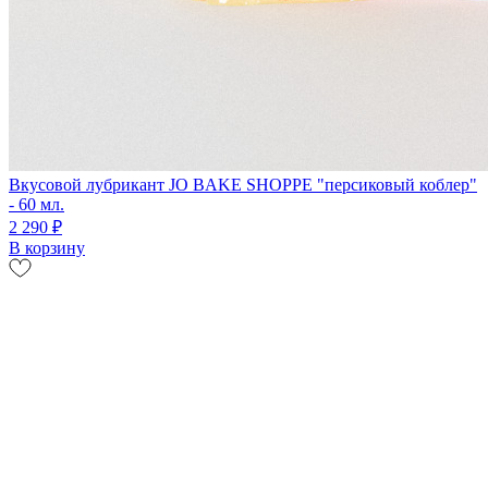
Вкусовой лубрикант JO BAKE SHOPPE "персиковый коблер"
- 60 мл.
2 290 ₽
В корзину