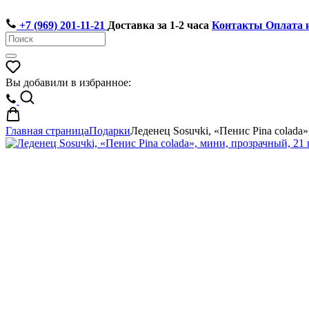
+7 (969) 201-11-21
Доставка за 1-2 часа
Контакты
Оплата 
Вы добавили в избранное:
Главная страница
Подарки
Леденец Sosuчki, «Пенис Pina colada»