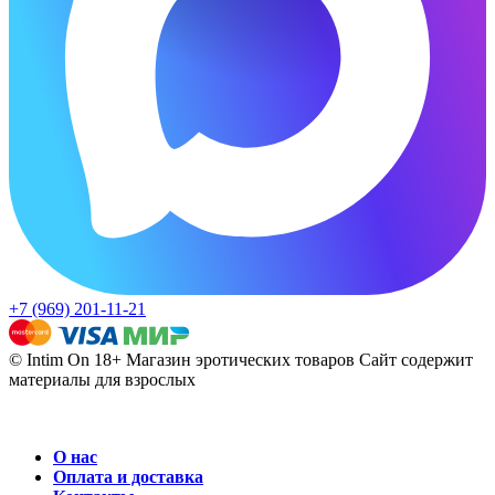
+7 (969) 201-11-21
© Intim On 18+ Магазин эротических товаров
Сайт содержит
материалы для взрослых
О нас
Оплата и доставка