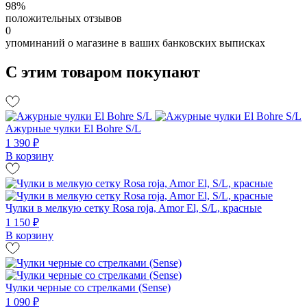
98%
положительных отзывов
0
упоминаний о магазине в ваших банковских выписках
С этим товаром покупают
Ажурные чулки El Bohre S/L
1 390 ₽
В корзину
Чулки в мелкую сетку Rosa roja, Amor El, S/L, красные
1 150 ₽
В корзину
Чулки черные со стрелками (Sense)
1 090 ₽