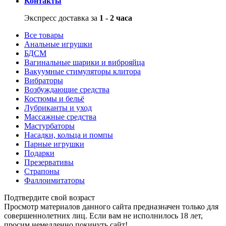
Контакты
Экспресс доставка за
1 - 2 часа
Все товары
Анальные игрушки
БДСМ
Вагинальные шарики и виброяйца
Вакуумные стимуляторы клитора
Вибраторы
Возбуждающие средства
Костюмы и бельё
Лубриканты и уход
Массажные средства
Мастурбаторы
Насадки, кольца и помпы
Парные игрушки
Подарки
Презервативы
Страпоны
Фаллоимитаторы
Подтвердите свой возраст
Просмотр материалов данного сайта предназначен только для
совершеннолетних лиц. Если вам не исполнилось 18 лет,
просим немедленно покинуть сайт!