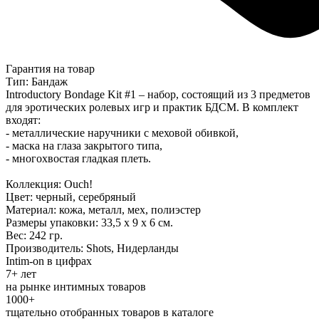
Гарантия на товар
Тип: Бандаж
Introductory Bondage Kit #1 – набор, состоящий из 3 предметов
для эротических ролевых игр и практик БДСМ. В комплект
входят:
- металлические наручники с меховой обивкой,
- маска на глаза закрытого типа,
- многохвостая гладкая плеть.
Коллекция: Ouch!
Цвет: черный, серебряный
Материал: кожа, металл, мех, полиэстер
Размеры упаковки: 33,5 x 9 x 6 см.
Вес: 242 гр.
Производитель: Shots, Нидерланды
Intim-on в цифрах
7+ лет
на рынке интимных товаров
1000+
тщательно отобранных товаров в каталоге