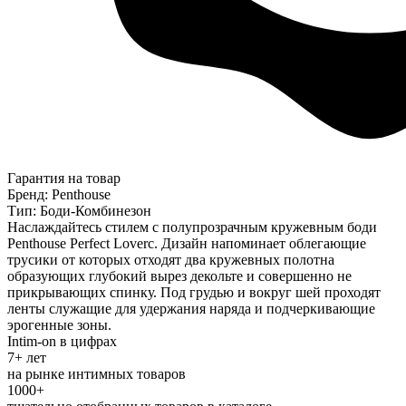
Гарантия на товар
Бренд: Penthouse
Тип: Боди-Комбинезон
Наслаждайтесь стилем с полупрозрачным кружевным боди
Penthouse Perfect Loverс. Дизайн напоминает облегающие
трусики от которых отходят два кружевных полотна
образующих глубокий вырез декольте и совершенно не
прикрывающих спинку. Под грудью и вокруг шей проходят
ленты служащие для удержания наряда и подчеркивающие
эрогенные зоны.
Intim-on в цифрах
7+ лет
на рынке интимных товаров
1000+