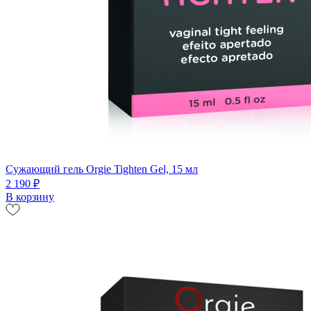
Сужающий гель Orgie Tighten Gel, 15 мл
2 190 ₽
В корзину