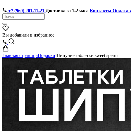
+7 (969) 201-11-21
Доставка за 1-2 часа
Контакты
Оплата 
Вы добавили в избранное:
Главная страница
Подарки
Шипучие таблетки sweet sperm