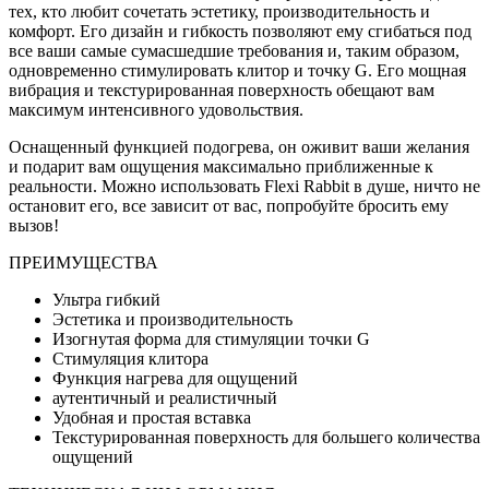
тех, кто любит сочетать эстетику, производительность и
комфорт. Его дизайн и гибкость позволяют ему сгибаться под
все ваши самые сумасшедшие требования и, таким образом,
одновременно стимулировать клитор и точку G. Его мощная
вибрация и текстурированная поверхность обещают вам
максимум интенсивного удовольствия.
Оснащенный функцией подогрева, он оживит ваши желания
и подарит вам ощущения максимально приближенные к
реальности. Можно использовать Flexi Rabbit в душе, ничто не
остановит его, все зависит от вас, попробуйте бросить ему
вызов!
ПРЕИМУЩЕСТВА
Ультра гибкий
Эстетика и производительность
Изогнутая форма для стимуляции точки G
Стимуляция клитора
Функция нагрева для ощущений
аутентичный и реалистичный
Удобная и простая вставка
Текстурированная поверхность для большего количества
ощущений