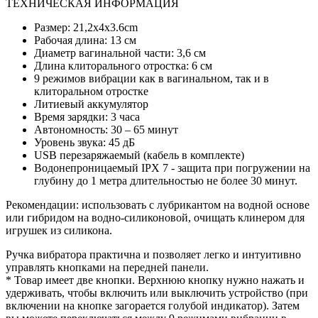
ТЕХНИЧЕСКАЯ ИНФОРМАЦИЯ
Размер: 21,2x4x3.6cm
Рабочая длина: 13 см
Диаметр вагинальной части: 3,6 см
Длина клиторального отростка: 6 см
9 режимов вибрации как в вагинальном, так и в
клиторальном отростке
Литиевый аккумулятор
Время зарядки: 3 часа
Автономность: 30 – 65 минут
Уровень звука: 45 дБ
USB перезаряжаемый (кабель в комплекте)
Водонепроницаемый IPX 7 - защита при погружении на
глубину до 1 метра длительностью не более 30 минут.
Рекомендации: использовать с лубрикантом на водной основе
или гибридом на водно-силиконовой, очищать клинером для
игрушек из силикона.
Ручка вибратора практична и позволяет легко и интуитивно
управлять кнопками на передней панели.
* Товар имеет две кнопки. Верхнюю кнопку нужно нажать и
удерживать, чтобы включить или выключить устройство (при
включении на кнопке загорается голубой индикатор). Затем