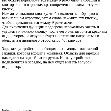
вы можете переключаться между 9 режимами вибрации в
клиторальном отростке, кратковременно нажимая эту же
кнопку.
Нажмите нижнюю кнопку, чтобы включить вибрацию в
вагинальном отростке, затем снова нажмите эту кнопку,
чтобы переключиться между 9 режимами.
Для включения функции подогрева необходимо зажать и
удержать нижнюю кнопку, после чего она загорится красным
индикатором, и игрушка будет постепенно нагреваться в
области вагинального отростка до 40 градусов.
Заряжать устройство необходимо с помощью магнитной
зарядки, которая входит в комплект. Область для зарядки
находится на задней части ручки. Когда устройство
подключится к зарядке, на нем будет мигать голубой
индикатор.
Intim-on в цифрах