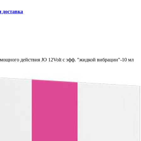
и доставка
ощного действия JO 12Volt с эфф. "жидкой вибрации"-10 мл