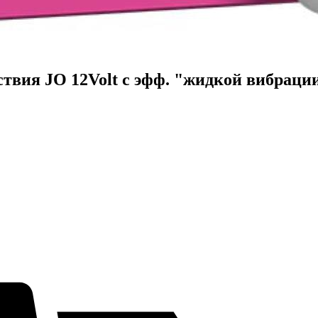
вия JO 12Volt с эфф. "жидкой вибрации