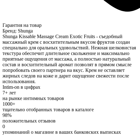
Гарантия на товар
Бренд: Shunga
Shunga Kissable Massage Cream Exotic Fruits - съедобный
массажный крем с восхитительным вкусом фруктов создан
специально для оральных удовольствий. Нежная шелковистая
текстура обеспечит длительное скольжение и максимально
приятные ощущения от массажа, а полностью натуральный
состав и восхитительный аромат позволят в прямом смысле
попробовать своего партнера на вкус. Крем не оставляет
жирных следов на коже и дарит ощущение свежести после
использования.
Intim-on в цифрах
7+ лет
на рынке интимных товаров
1000+
тщательно отобранных товаров в каталоге
98%
положительных отзывов
0
упоминаний о магазине в ваших банковских выписках