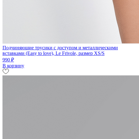
Подчиняющие трусики с доступом и металлическими
вставками (Easy to love), Le Frivole, размер XS/S
990 ₽
В корзину