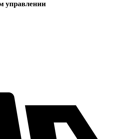
м управлении